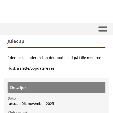
Julecup
I denne kalenderen kan det bookes tid på Lille møterom.
Husk å slette/oppdatere res
Detaljer
Dato
torsdag 06. november 2025
Klokkeslett